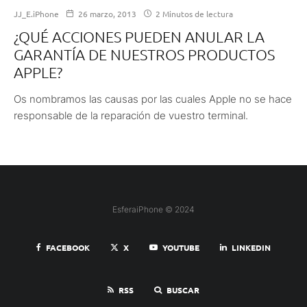
JJ_E.iPhone
26 marzo, 2013
2 Minutos de lectura
¿QUÉ ACCIONES PUEDEN ANULAR LA
GARANTÍA DE NUESTROS PRODUCTOS
APPLE?
Os nombramos las causas por las cuales Apple no se hace
responsable de la reparación de vuestro terminal.
EsferaiPhone © 2024
FACEBOOK
X
YOUTUBE
LINKEDIN
RSS
BUSCAR