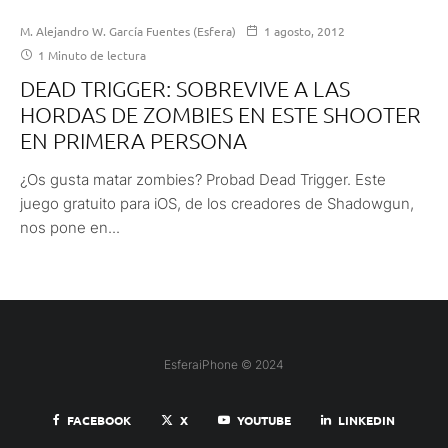
M. Alejandro W. García Fuentes (Esfera)
1 agosto, 2012
1 Minuto de lectura
DEAD TRIGGER: SOBREVIVE A LAS
HORDAS DE ZOMBIES EN ESTE SHOOTER
EN PRIMERA PERSONA
¿Os gusta matar zombies? Probad Dead Trigger. Este
juego gratuito para iOS, de los creadores de Shadowgun,
nos pone en...
EsferaiPhone © 2024
FACEBOOK
X
YOUTUBE
LINKEDIN