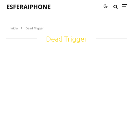
Inicio
Dead Trigger
Dead Trigger