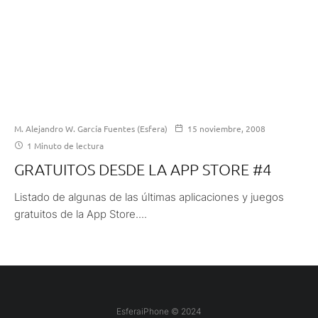
M. Alejandro W. García Fuentes (Esfera)
15 noviembre, 2008
1 Minuto de lectura
GRATUITOS DESDE LA APP STORE #4
Listado de algunas de las últimas aplicaciones y juegos
gratuitos de la App Store....
EsferaiPhone © 2024