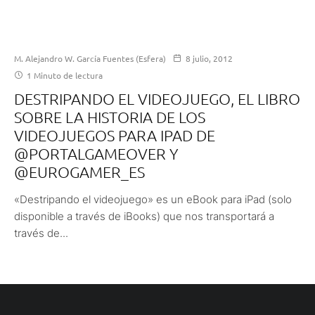
M. Alejandro W. García Fuentes (Esfera)
8 julio, 2012
1 Minuto de lectura
DESTRIPANDO EL VIDEOJUEGO, EL LIBRO
SOBRE LA HISTORIA DE LOS
VIDEOJUEGOS PARA IPAD DE
@PORTALGAMEOVER Y
@EUROGAMER_ES
«Destripando el videojuego» es un eBook para iPad (solo
disponible a través de iBooks) que nos transportará a
través de...