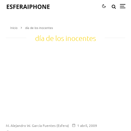
Inicio
día de los inocentes
día de los inocentes
M. Alejandro W. García Fuentes (Esfera)
1 abril, 2009