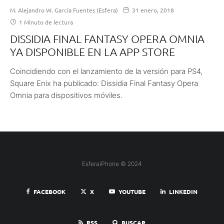
M. Alejandro W. García Fuentes (Esfera)
31 enero, 2018
1 Minuto de lectura
DISSIDIA FINAL FANTASY OPERA OMNIA
YA DISPONIBLE EN LA APP STORE
Coincidiendo con el lanzamiento de la versión para PS4,
Square Enix ha publicado: Dissidia Final Fantasy Opera
Omnia para dispositivos móviles.
EsferaiPhone © 2024
FACEBOOK
X
YOUTUBE
LINKEDIN
RSS
BUSCAR