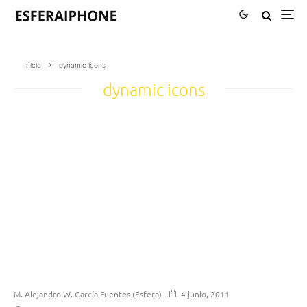
Inicio
dynamic icons
dynamic icons
M. Alejandro W. García Fuentes (Esfera)
4 junio, 2011