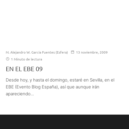
M. Alejandro W. García Fuentes (Esfera)
13 noviembre, 2009
1 Minuto de lectura
EN EL EBE 09
Desde hoy, y hasta el domingo, estaré en Sevilla, en el
EBE (Evento Blog España), así que aunque irán
apareciendo...