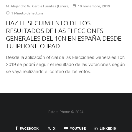
M. Alejandro W. García Fuentes (Esfera)
10 noviembre, 2019
1 Minuto de lectura
HAZ EL SEGUIMIENTO DE LOS
RESULTADOS DE LAS ELECCIONES
GENERALES DEL 10N EN ESPAÑA DESDE
TU IPHONE O IPAD
Desde la aplicación oficial de las Elecciones Generales 10N
2019 se podrá seguir el resultado de las votaciones según
se vaya realizando el conteo de los votos.
EsferaiPhone © 2024
FACEBOOK
X
YOUTUBE
LINKEDIN