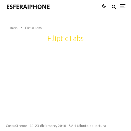
Inicio
Elliptic Labs
Elliptic Labs
CostaXtreme
23 diciembre, 2010
1 Minuto de lectura