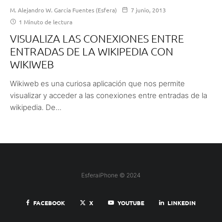
M. Alejandro W. García Fuentes (Esfera)
7 junio, 2013
1 Minuto de lectura
VISUALIZA LAS CONEXIONES ENTRE
ENTRADAS DE LA WIKIPEDIA CON
WIKIWEB
Wikiweb es una curiosa aplicación que nos permite
visualizar y acceder a las conexiones entre entradas de la
wikipedia. De...
EsferaiPhone © 2024
FACEBOOK
X
YOUTUBE
LINKEDIN