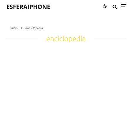
Inicio
enciclopedia
enciclopedia