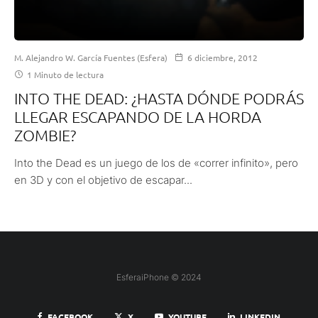
M. Alejandro W. García Fuentes (Esfera)
6 diciembre, 2012
1 Minuto de lectura
INTO THE DEAD: ¿HASTA DÓNDE PODRÁS
LLEGAR ESCAPANDO DE LA HORDA
ZOMBIE?
Into the Dead es un juego de los de «correr infinito», pero
en 3D y con el objetivo de escapar...
EsferaiPhone © 2024
FACEBOOK
X
YOUTUBE
LINKEDIN