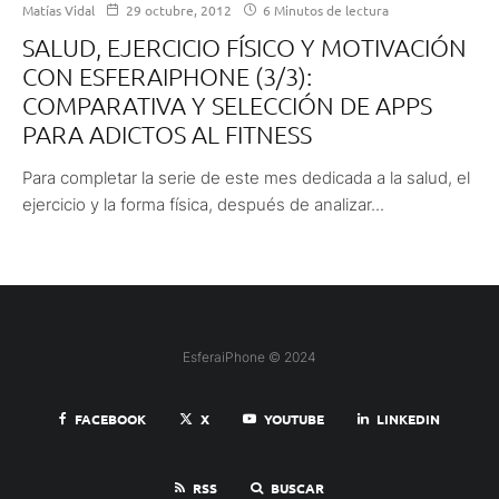
Matías Vidal
29 octubre, 2012
6 Minutos de lectura
SALUD, EJERCICIO FÍSICO Y MOTIVACIÓN
CON ESFERAIPHONE (3/3):
COMPARATIVA Y SELECCIÓN DE APPS
PARA ADICTOS AL FITNESS
Para completar la serie de este mes dedicada a la salud, el
ejercicio y la forma física, después de analizar...
EsferaiPhone © 2024
FACEBOOK
X
YOUTUBE
LINKEDIN
RSS
BUSCAR