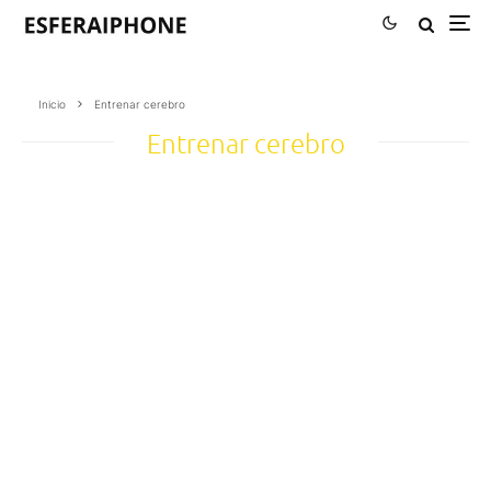
Inicio
Entrenar cerebro
Entrenar cerebro