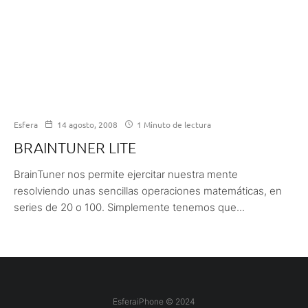
Esfera
14 agosto, 2008
1 Minuto de lectura
BRAINTUNER LITE
BrainTuner nos permite ejercitar nuestra mente
resolviendo unas sencillas operaciones matemáticas, en
series de 20 o 100. Simplemente tenemos que...
EsferaiPhone © 2024