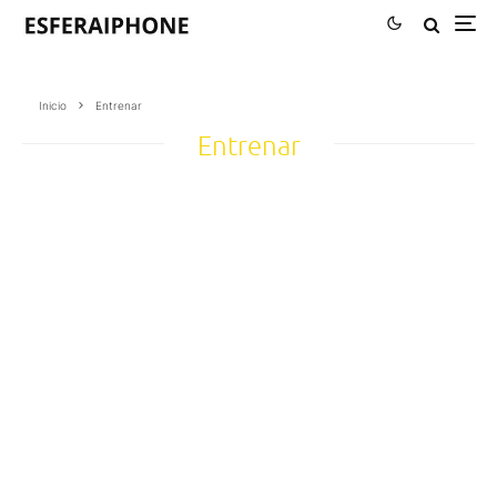
Inicio
Entrenar
Entrenar