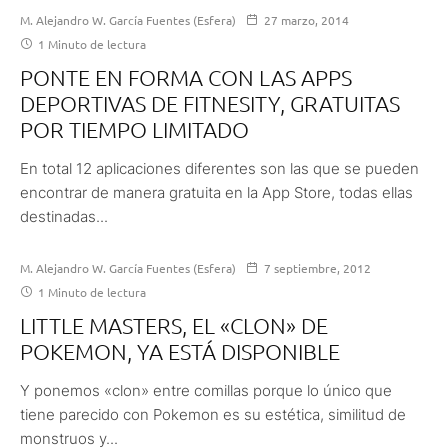
M. Alejandro W. García Fuentes (Esfera)
27 marzo, 2014
1 Minuto de lectura
PONTE EN FORMA CON LAS APPS
DEPORTIVAS DE FITNESITY, GRATUITAS
POR TIEMPO LIMITADO
En total 12 aplicaciones diferentes son las que se pueden
encontrar de manera gratuita en la App Store, todas ellas
destinadas...
M. Alejandro W. García Fuentes (Esfera)
7 septiembre, 2012
1 Minuto de lectura
LITTLE MASTERS, EL «CLON» DE
POKEMON, YA ESTÁ DISPONIBLE
Y ponemos «clon» entre comillas porque lo único que
tiene parecido con Pokemon es su estética, similitud de
monstruos y...