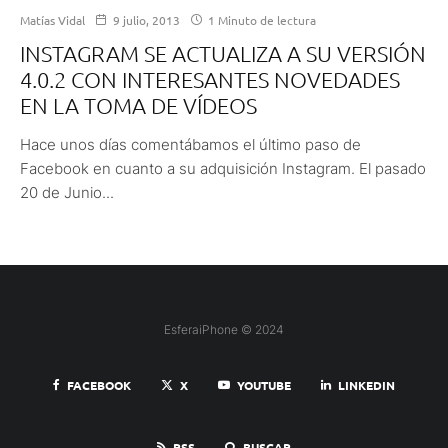
Matías Vidal
9 julio, 2013
1 Minuto de lectura
INSTAGRAM SE ACTUALIZA A SU VERSIÓN
4.0.2 CON INTERESANTES NOVEDADES
EN LA TOMA DE VÍDEOS
Hace unos días comentábamos el último paso de
Facebook en cuanto a su adquisición Instagram. El pasado
20 de Junio...
EsferaiPhone © 2024
FACEBOOK
X
YOUTUBE
LINKEDIN
RSS
BUSCAR