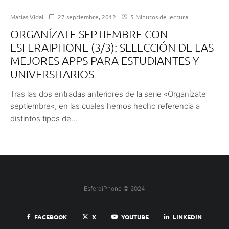
Matías Vidal
27 septiembre, 2012
5 Minutos de lectura
ORGANÍZATE SEPTIEMBRE CON
ESFERAIPHONE (3/3): SELECCIÓN DE LAS
MEJORES APPS PARA ESTUDIANTES Y
UNIVERSITARIOS
Tras las dos entradas anteriores de la serie «Organízate
septiembre«, en las cuales hemos hecho referencia a
distintos tipos de...
EsferaiPhone © 2024
FACEBOOK
X
YOUTUBE
LINKEDIN