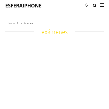
Inicio
exámenes
exámenes