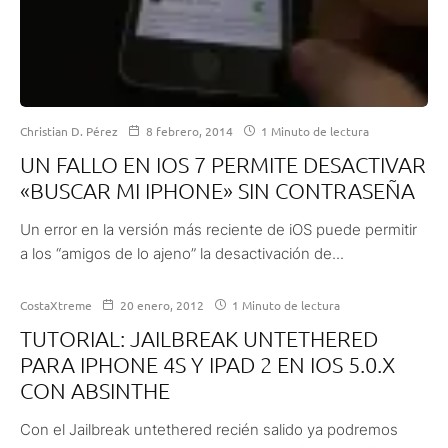
Christian D. Pérez
8 febrero, 2014
1 Minuto de lectura
UN FALLO EN IOS 7 PERMITE DESACTIVAR
«BUSCAR MI IPHONE» SIN CONTRASEÑA
Un error en la versión más reciente de iOS puede permitir
a los “amigos de lo ajeno” la desactivación de...
CostaXtreme
20 enero, 2012
1 Minuto de lectura
TUTORIAL: JAILBREAK UNTETHERED
PARA IPHONE 4S Y IPAD 2 EN IOS 5.0.X
CON ABSINTHE
Con el Jailbreak untethered recién salido ya podremos