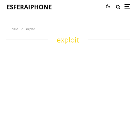
Inicio
exploit
exploit