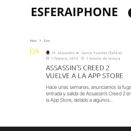
Inicio
Ezio
Ezio
M. Alejandro W. García Fuentes (Esfera)
1 febrero, 2010
1 Minuto de lectura
ASSASSIN’S CREED 2
VUELVE A LA APP STORE
Hace unas semanas, anunciamos la fug
entrada y salida de Assassin’s Creed 2 e
la App Store, debido a algunos...