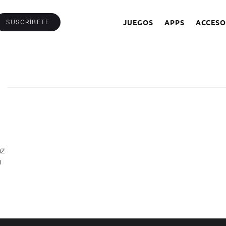
JUEGOS
APPS
ACCESO
SUSCRÍBETE
az
n