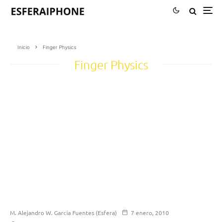
Inicio
Finger Physics
Finger Physics
M. Alejandro W. García Fuentes (Esfera)
7 enero, 2010