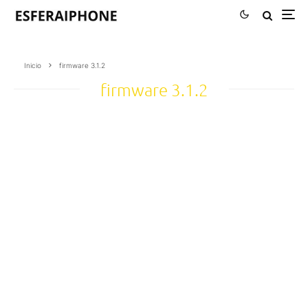
Inicio
firmware 3.1.2
firmware 3.1.2