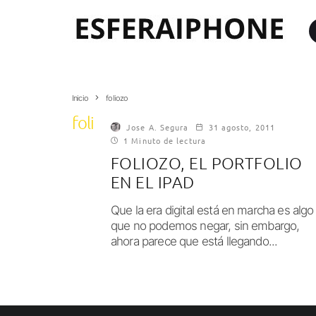
Inicio
foliozo
foliozo
Jose A. Segura
31 agosto, 2011
1 Minuto de lectura
FOLIOZO, EL PORTFOLIO
EN EL IPAD
Que la era digital está en marcha es algo
que no podemos negar, sin embargo,
ahora parece que está llegando...