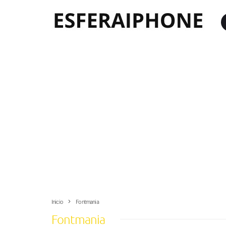
Inicio
Fontmania
Fontmania