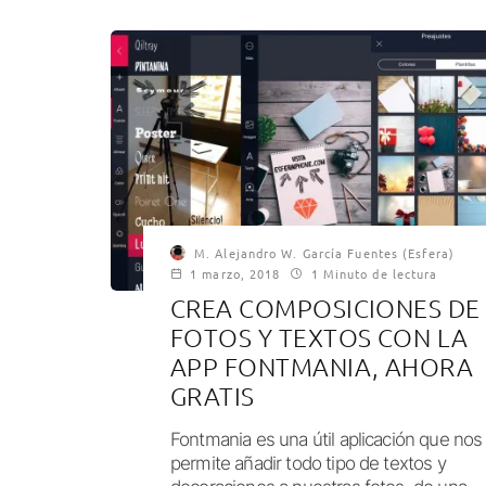
M. Alejandro W. García Fuentes (Esfera)
1 marzo, 2018
1 Minuto de lectura
CREA COMPOSICIONES DE
FOTOS Y TEXTOS CON LA
APP FONTMANIA, AHORA
GRATIS
Fontmania es una útil aplicación que nos
permite añadir todo tipo de textos y