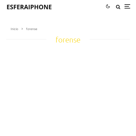
Inicio
forense
forense