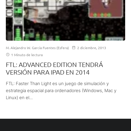
M. Alejandro W. García Fuentes (Esfera)
2 diciembre, 2013
1 Minuto de lectura
FTL: ADVANCED EDITION TENDRÁ
VERSIÓN PARA IPAD EN 2014
FTL: Faster Than Light es un juego de simulación y
estrategia espacial para ordenadores (Windows, Mac y
Linux) en el...