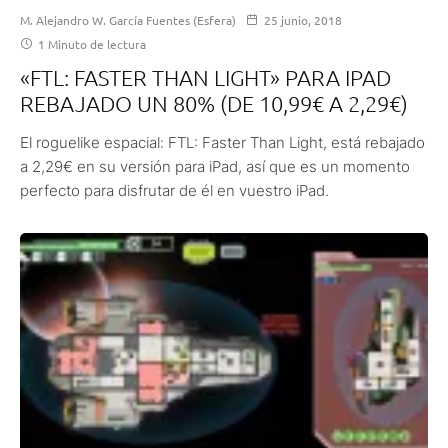
M. Alejandro W. García Fuentes (Esfera)
25 junio, 2018
1 Minuto de lectura
«FTL: FASTER THAN LIGHT» PARA IPAD
REBAJADO UN 80% (DE 10,99€ A 2,29€)
El roguelike espacial: FTL: Faster Than Light, está rebajado
a 2,29€ en su versión para iPad, así que es un momento
perfecto para disfrutar de él en vuestro iPad.