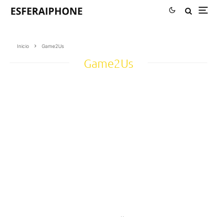
Inicio
Game2Us
Game2Us