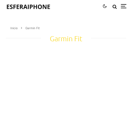
Inicio
Garmin Fit
Garmin Fit