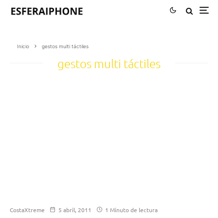
Inicio
gestos multi táctiles
gestos multi táctiles
CostaXtreme
5 abril, 2011
1 Minuto de lectura