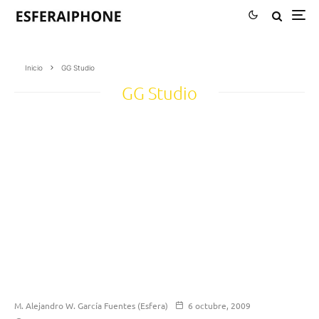
Inicio
GG Studio
GG Studio
M. Alejandro W. García Fuentes (Esfera)
6 octubre, 2009