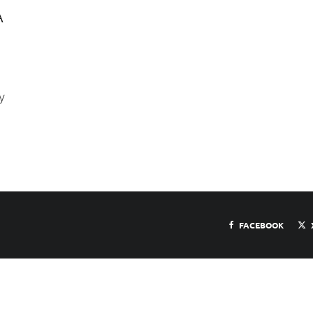
A
y
FACEBOOK