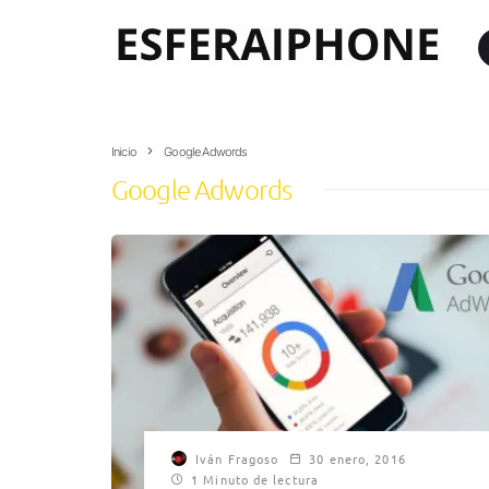
Inicio
Google Adwords
Google Adwords
Iván Fragoso
30 enero, 2016
1 Minuto de lectura