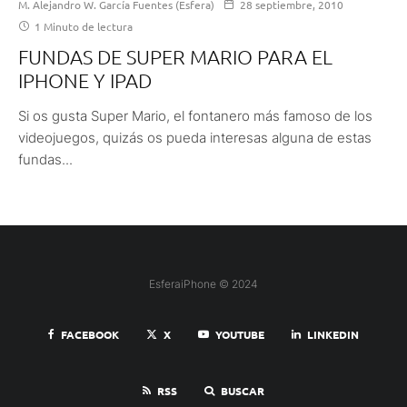
M. Alejandro W. García Fuentes (Esfera)
28 septiembre, 2010
1 Minuto de lectura
FUNDAS DE SUPER MARIO PARA EL
IPHONE Y IPAD
Si os gusta Super Mario, el fontanero más famoso de los
videojuegos, quizás os pueda interesas alguna de estas
fundas...
EsferaiPhone © 2024
FACEBOOK
X
YOUTUBE
LINKEDIN
RSS
BUSCAR