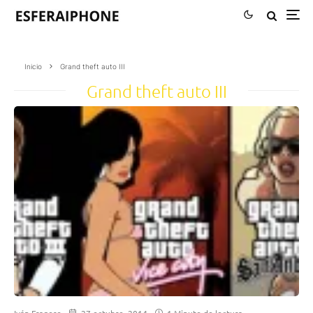
Inicio
Grand theft auto III
Grand theft auto III
Iván Fragoso
27 octubre, 2014
1 Minuto de lectura