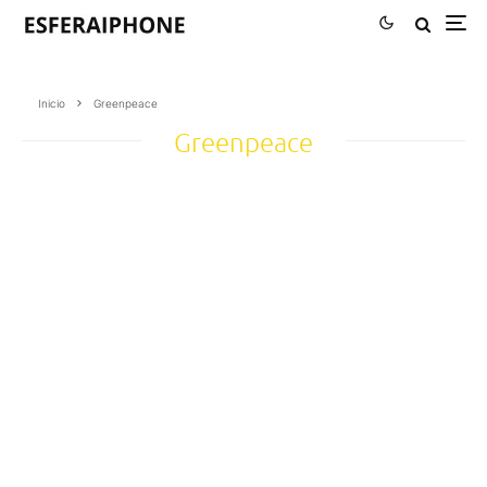
Inicio
Greenpeace
Greenpeace