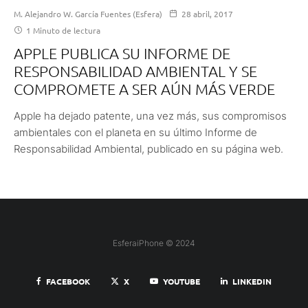
M. Alejandro W. García Fuentes (Esfera)
28 abril, 2017
1 Minuto de lectura
APPLE PUBLICA SU INFORME DE
RESPONSABILIDAD AMBIENTAL Y SE
COMPROMETE A SER AÚN MÁS VERDE
Apple ha dejado patente, una vez más, sus compromisos
ambientales con el planeta en su último Informe de
Responsabilidad Ambiental, publicado en su página web.
EsferaiPhone © 2024
FACEBOOK
X
YOUTUBE
LINKEDIN