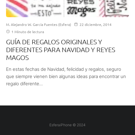
M. Alejandro W. García Fuentes (Esfera)
22 diciembre, 2014
1 Minuto de lectura
GUÍA DE REGALOS ORIGINALES Y
DIFERENTES PARA NAVIDAD Y REYES
MAGOS
En estas fechas de Navidad, felicidad y regalos, seguro
que siempre vienen bien algunas ideas para encontrar un
regalo diferente...
EsferaiPhone © 2024