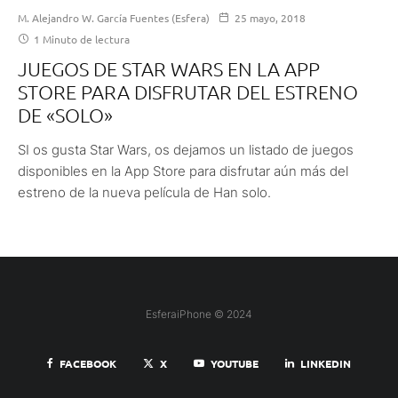
M. Alejandro W. García Fuentes (Esfera)
25 mayo, 2018
1 Minuto de lectura
JUEGOS DE STAR WARS EN LA APP
STORE PARA DISFRUTAR DEL ESTRENO
DE «SOLO»
SI os gusta Star Wars, os dejamos un listado de juegos
disponibles en la App Store para disfrutar aún más del
estreno de la nueva película de Han solo.
EsferaiPhone © 2024
FACEBOOK
X
YOUTUBE
LINKEDIN