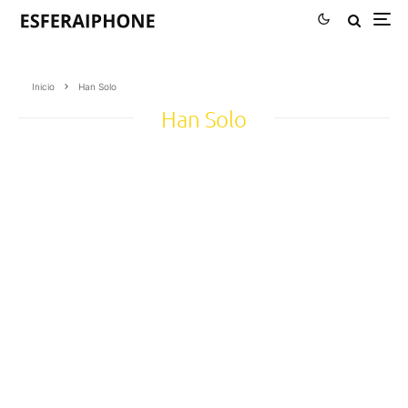
Inicio
Han Solo
Han Solo