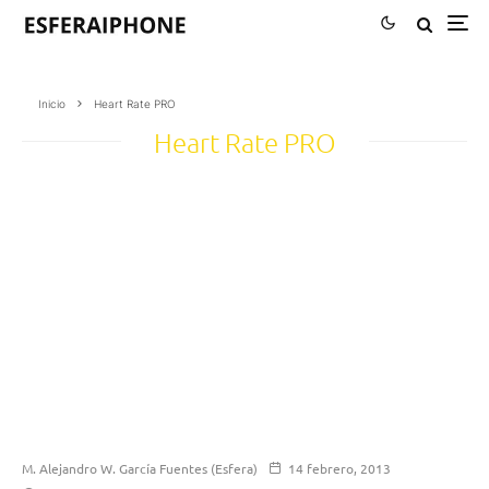
Inicio
Heart Rate PRO
Heart Rate PRO
M. Alejandro W. García Fuentes (Esfera)
14 febrero, 2013