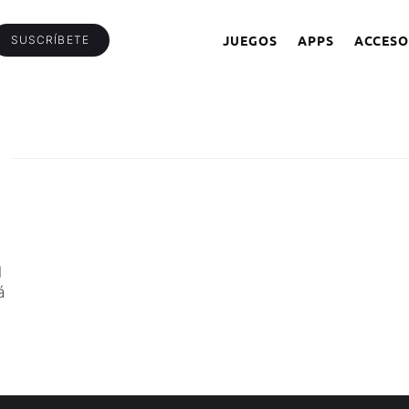
JUEGOS
APPS
ACCESO
SUSCRÍBETE
l
á