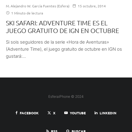
M. Alejandro W. García Fuentes (Esfera)
15 octubre, 2014
1 Minuto de lectura
SKI SAFARI: ADVENTURE TIME ES EL
JUEGO GRATUITO DE IGN EN OCTUBRE
Si sois seguidores de la serie «Hora de Aventuras»
(Adventure Time), el juego gratuito de octubre en IGN os
gustará:...
EsferaiPhone © 2024
FACEBOOK
X
YOUTUBE
LINKEDIN
RSS
BUSCAR