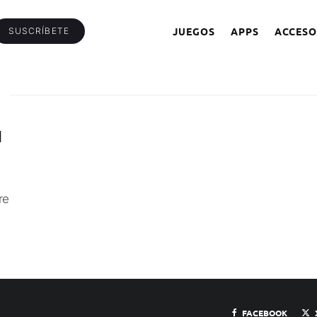
JUEGOS
APPS
ACCESO
SUSCRÍBETE
N
re
FACEBOOK