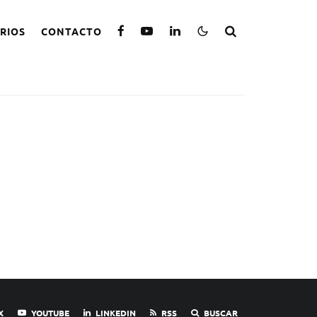
RIOS
CONTACTO
X
YOUTUBE
LINKEDIN
RSS
BUSCAR