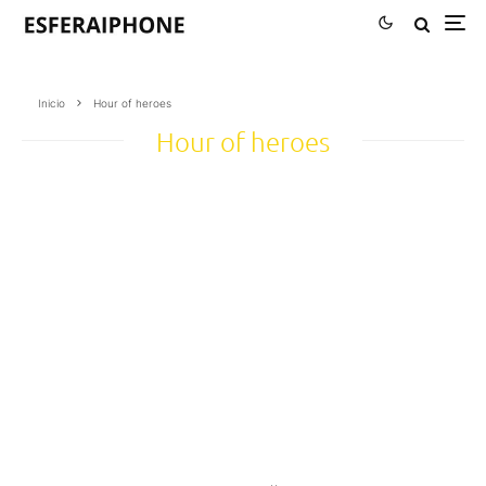
Inicio
Hour of heroes
Hour of heroes