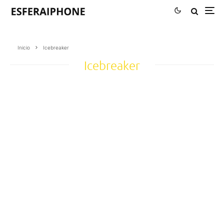
Inicio
Icebreaker
Icebreaker