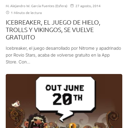
M. Alejandro W. García Fuentes (Esfera)
27 agosto, 2014
1 Minuto de lectura
ICEBREAKER, EL JUEGO DE HIELO,
TROLLS Y VIKINGOS, SE VUELVE
GRATUITO
Icebreaker, el juego desarrollado por Nitrome y apadrinado
por Rovio Stars, acaba de volverse gratuito en la App
Store. Con...