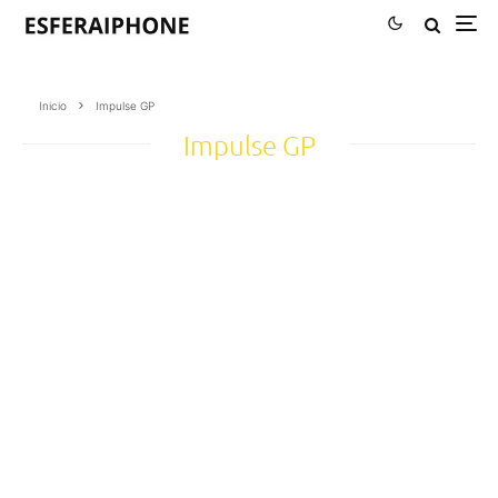
Inicio
Impulse GP
Impulse GP