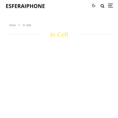
Inicio
In-Cell
In-Cell