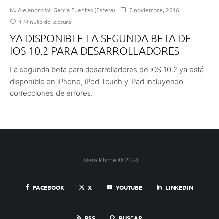
M. Alejandro W. García Fuentes (Esfera)
7 noviembre, 2016
1 Minuto de lectura
YA DISPONIBLE LA SEGUNDA BETA DE
IOS 10.2 PARA DESARROLLADORES
La segunda beta para desarrolladores de iOS 10.2 ya está
disponible en iPhone, iPod Touch y iPad incluyendo
correcciones de errores.
EsferaiPhone © 2024
FACEBOOK
X
YOUTUBE
LINKEDIN
RSS
BUSCAR