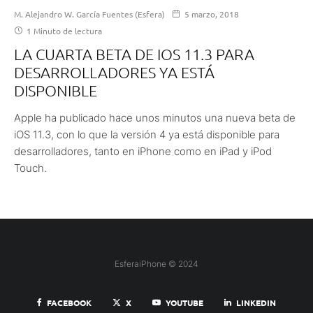
M. Alejandro W. García Fuentes (Esfera)
5 marzo, 2018
1 Minuto de lectura
LA CUARTA BETA DE IOS 11.3 PARA
DESARROLLADORES YA ESTÁ
DISPONIBLE
Apple ha publicado hace unos minutos una nueva beta de
iOS 11.3, con lo que la versión 4 ya está disponible para
desarrolladores, tanto en iPhone como en iPad y iPod
Touch.
EsferaiPhone © 2024
FACEBOOK
X
YOUTUBE
LINKEDIN