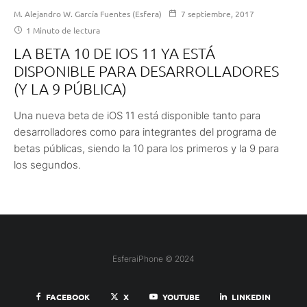
M. Alejandro W. García Fuentes (Esfera)
7 septiembre, 2017
1 Minuto de lectura
LA BETA 10 DE IOS 11 YA ESTÁ
DISPONIBLE PARA DESARROLLADORES
(Y LA 9 PÚBLICA)
Una nueva beta de iOS 11 está disponible tanto para
desarrolladores como para integrantes del programa de
betas públicas, siendo la 10 para los primeros y la 9 para
los segundos.
EsferaiPhone © 2024
FACEBOOK
X
YOUTUBE
LINKEDIN