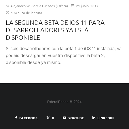
M. Alejandro W. García Fuentes (Esfera)
21 junio, 2017
1 Minuto de lectura
LA SEGUNDA BETA DE IOS 11 PARA
DESARROLLADORES YA ESTÁ
DISPONIBLE
Si sois desarrolladores con la beta 1 de iOS 11 instalada, ya
podéis descargar en vuestro dispositivo la beta 2,
disponible desde ya mismo.
EsferaiPhone © 2024
FACEBOOK
X
YOUTUBE
LINKEDIN