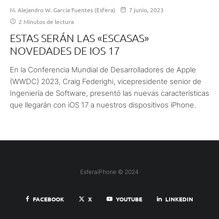
M. Alejandro W. García Fuentes (Esfera)
7 junio, 2023
2 Minutos de lectura
ESTAS SERÁN LAS «ESCASAS»
NOVEDADES DE IOS 17
En la Conferencia Mundial de Desarrolladores de Apple
(WWDC) 2023, Craig Federighi, vicepresidente senior de
Ingeniería de Software, presentó las nuevas características
que llegarán con iOS 17 a nuestros dispositivos iPhone.
EsferaiPhone © 2024
FACEBOOK
X
YOUTUBE
LINKEDIN