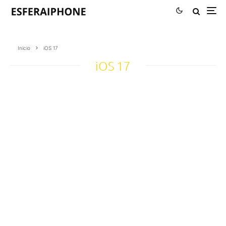
Inicio
iOS 17
iOS 17