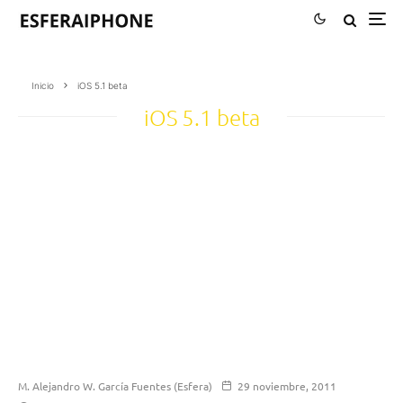
Inicio
iOS 5.1 beta
iOS 5.1 beta
M. Alejandro W. García Fuentes (Esfera)
29 noviembre, 2011